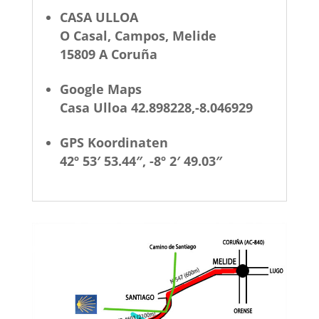
CASA ULLOA
O Casal, Campos, Melide
15809 A Coruña
Google Maps
Casa Ulloa 42.898228,-8.046929
GPS Koordinaten
42º 53′ 53.44″, -8º 2′ 49.03″